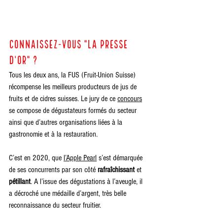
Connaissez-vous "la presse 
d'or" ?
Tous les deux ans, la FUS (Fruit-Union Suisse) 
récompense les meilleurs producteurs de jus de 
fruits et de cidres suisses. Le jury de c
e 
concours
se
 compose de dégustateurs formés du secteur 
ainsi que d’autres organisations liées à la 
gastronomie et à la restauration. 
C’est en 2020, 
que 
l’Apple Pearl
 s’est démarquée 
de ses concurrents par son côté 
rafraîchissant 
et 
pétillant
. A l’issue des dégustations à l’aveugle, il 
a décroché une m
édaille d’argent, très belle 
reconnaissance du secteur fruitier. 