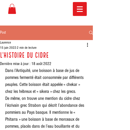
Post
Laurence
15 juin 2022
2 min de lecture
L'histoire du cidre
Dernière mise à jour :
18 août 2022
Dans l’Antiquité, une boisson à base de jus de 
pommes fermenté était consommée par différents 
peuples. Cette boisson était appelée « chekar » 
chez les hébreux et « sikera » chez les grecs. 
De même, on trouve une mention du cidre chez 
l’écrivain grec Strabon qui décrit l’abondance des 
pommiers au Pays basque. Il mentionne le « 
Phitarra » une boisson à base de morceaux de 
pommes, placés dans de l’eau bouillante et du 