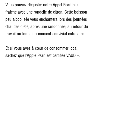
Vous pouvez déguster notre 
Appel Pearl
 bien 
fraîche avec une rondelle de citron. Cette boisson 
peu alcoolisée vous enchantera lors des journées 
chaudes d’été, après une randonnée, au retour du 
travail ou lors d’un moment convivial entre amis.
Et si vous avez à cœur de consommer local, 
sachez q
ue 
l’Apple Pearl
est certifié
e 
VAUD +.