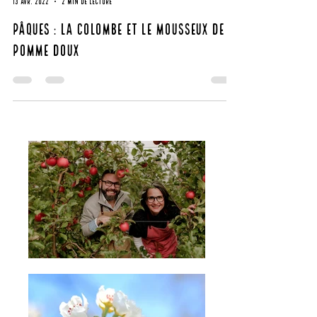
Laurence
13 avr. 2022
2 min de lecture
Pâques : La colombe et le mousseux de
pomme doux