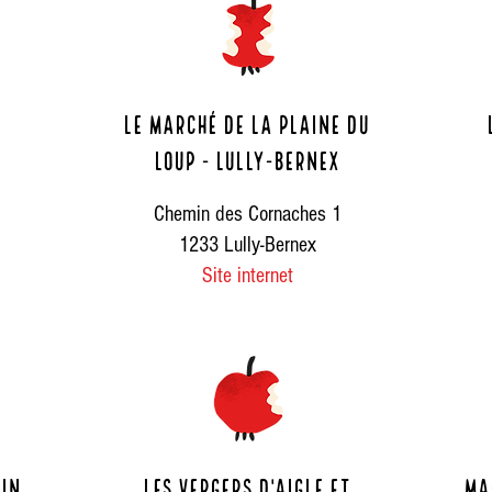
Le Marché de la plaine du
loup - Lully-Bernex
Chemin des Cornaches 1
1233 Lully-Bernex
Site internet
oin
Les Vergers d'Aigle et
ma