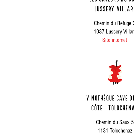
lussery-villar
Chemin du Refuge 
1037 Lussery-Villar
Site internet
Vinothèque cave d
côte - Tolochen
Chemin du Saux 5
1131 Tolochenaz