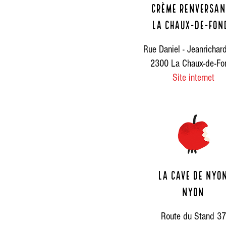
CRèME RENVERSAN
La Chaux-de-Fon
Rue Daniel - Jeanrichar
2300 La Chaux-de-Fo
Site internet
La cave de Nyo
Nyon
Route du Stand 37