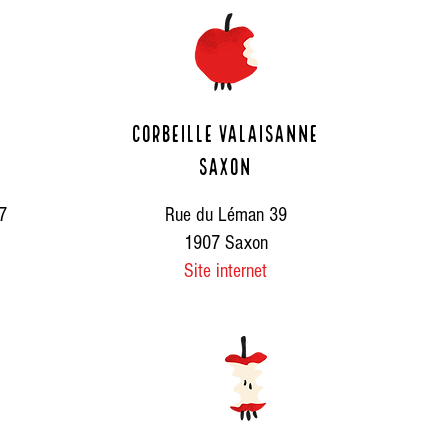
Corbeille Valaisanne
Saxon
7
Rue du Léman 39
1907 Saxon
Site internet