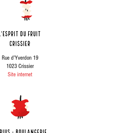
L'espriT du fruit
crissier
Rue d'Yverdon 19
1023 Crissier
Site internet
rius - boulangerie