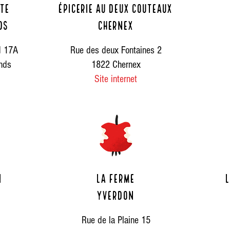
TE
ÉPICERIE AU DEUX COUTEAUX
ds
CHERNEX
d 17A
Rue des deux Fontaines 2
nds
1822 Chernex
Site internet
n
La Ferme
l
Yverdon
Rue de la Plaine 15