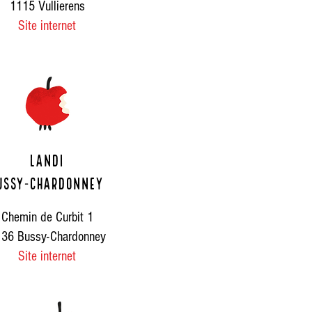
1115 Vullierens
Site internet
Landi
ussy-Chardonney
Chemin de Curbit 1
36 Bussy-Chardonney
Site internet