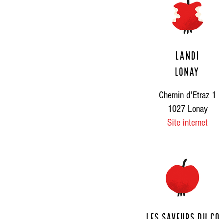
Landi
lonay
Chemin d'Etraz 1
1027 Lonay
Site internet
Les saveurs du c