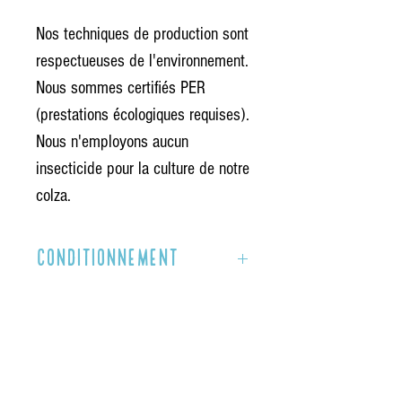
Nos techniques de production sont
respectueuses de l'environnement.
Nous sommes certifiés PER
(prestations écologiques requises).
Nous n'employons aucun
insecticide pour la culture de notre
colza.
Conditionnement
1 bouteille de 50 cl
Abonnez-vous à la newsletter
du domaine