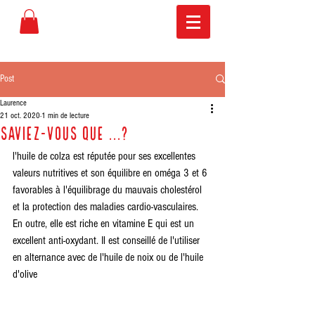
Post
Laurence
21 oct. 2020
1 min de lecture
Saviez-vous que ...?
l'huile de colza est réputée pour ses excellentes 
valeurs nutritives et son équilibre en oméga 3 et 6 
favorables à l'équilibrage du mauvais cholestérol 
et la protection des maladies cardio-vasculaires. 
En outre, elle est riche en vitamine E qui est un 
excellent anti-oxydant. Il est conseillé de l'utiliser 
en alternance avec de l'huile de noix ou de l'huile 
d'olive