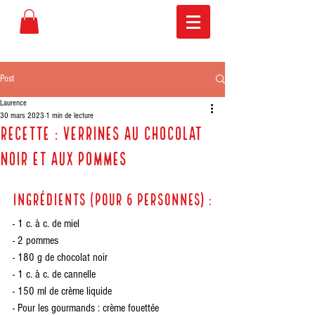
Post
Laurence
30 mars 2023
1 min de lecture
recette : Verrines au chocolat
noir et aux pommes
ingrédients (pour 6 personnes) :
- 1 c. à c. de miel
- 2 pommes
- 180 g de chocolat noir 
- 1 c. à c. de cannelle
- 150 ml de crème liquide
- Pour les gourmands : crème fouettée